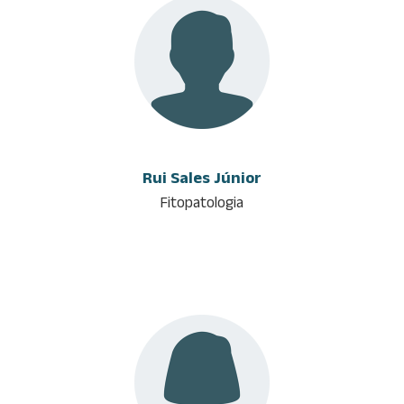
Rui Sales Júnior
Fitopatologia