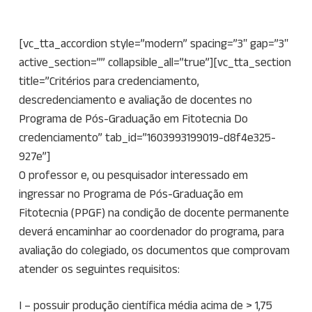
[vc_tta_accordion style=”modern” spacing=”3″ gap=”3″
active_section=”” collapsible_all=”true”][vc_tta_section
title=”Critérios para credenciamento,
descredenciamento e avaliação de docentes no
Programa de Pós-Graduação em Fitotecnia Do
credenciamento” tab_id=”1603993199019-d8f4e325-
927e”]
O professor e, ou pesquisador interessado em
ingressar no Programa de Pós-Graduação em
Fitotecnia (PPGF) na condição de docente permanente
deverá encaminhar ao coordenador do programa, para
avaliação do colegiado, os documentos que comprovam
atender os seguintes requisitos:
I – possuir produção científica média acima de > 1,75