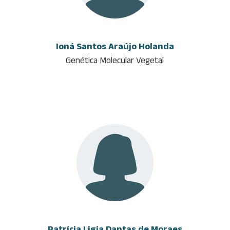
Ioná Santos Araújo Holanda
Genética Molecular Vegetal
Patrícia Ligia Dantas de Moraes