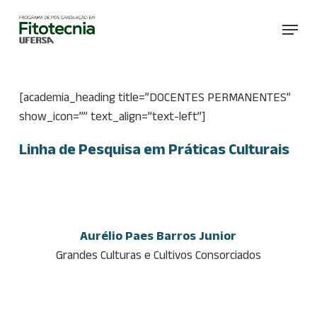
Skip
Menu
to
main
content
[academia_heading title=”DOCENTES PERMANENTES”
show_icon=”” text_align=”text-left”]
Linha de Pesquisa em Práticas Culturais
Aurélio Paes Barros Junior
Grandes Culturas e Cultivos Consorciados