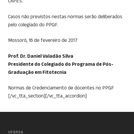
CAPES.
Casos não previstos nestas normas serão deliberados
pelo colegiado do PPGF.
Mossoró, 16 de fevereiro de 2017
Prof. Dr. Daniel Valadão Silva
Presidente do Colegiado do Programa de Pós-
Graduação em Fitotecnia
Normas de Credenciamento de docentes no PPGF
[/vc_tta_section][/vc_tta_accordion]
UFERSA