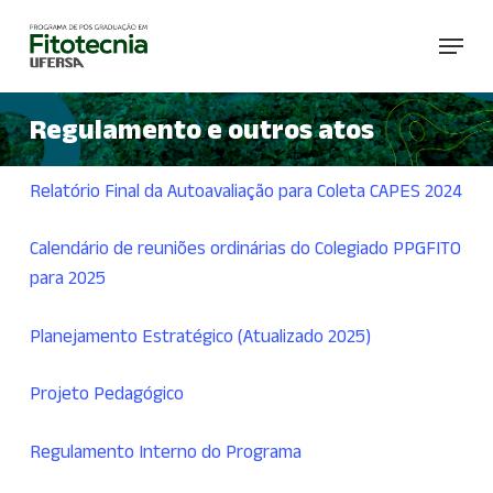
Skip
Menu
to
main
content
Regulamento e outros atos
Relatório Final da Autoavaliação para Coleta CAPES 2024
Calendário de reuniões ordinárias do Colegiado PPGFITO
para 2025
Planejamento Estratégico (Atualizado 2025)
Projeto Pedagógico
Regulamento Interno do Programa