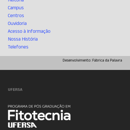
Campus
Centros
Ouvidoria
Acesso à Informação
Nossa História
Telefones
Desenvolvimento:
Fábrica da Palavra
UFERSA