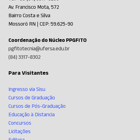
Av. Francisco Mota, 572
Bairro Costa e Silva
Mossoró RN | CEP: 59.625-90
Coordenação do Núcleo PPGFITO
pgfitotecnia@ufersa.edu.br
(84) 3317-8302
Para Visitantes
Ingresso via Sisu
Cursos de Graduação
Cursos de Pós-Graduação
Educação à Distancia
Concursos
Licitações
Editora