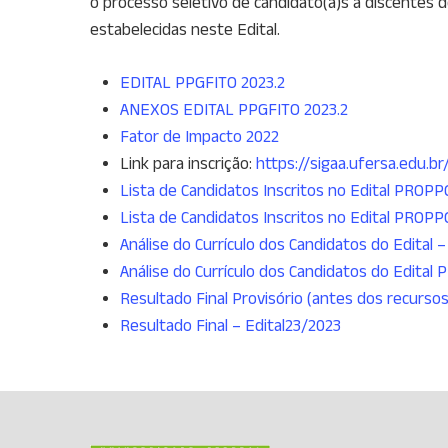
o processo seletivo de candidato(a)s a discente
estabelecidas neste Edital.
EDITAL PPGFITO 2023.2
ANEXOS EDITAL PPGFITO 2023.2
Fator de Impacto 2022
Link para inscrição:
https://sigaa.ufersa.edu.br
Lista de Candidatos Inscritos no Edital PROPP
Lista de Candidatos Inscritos no Edital PROPP
Análise do Currículo dos Candidatos do Edital
Análise do Currículo dos Candidatos do Edital
Resultado Final Provisório (antes dos recurso
Resultado Final – Edital23/2023