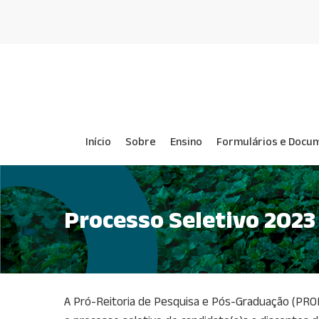
Skip
to
main
content
Início
Sobre
Ensino
Formulários e Docu
Processo Seletivo 2023
A Pró-Reitoria de Pesquisa e Pós-Graduação (PROP