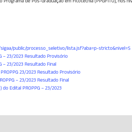
s do Programa de Pós-Graduação em Fitotecnia (PPGFITO), nos n
/sigaa/public/processo_seletivo/lista.jsf?aba=p-stricto&nivel=S
G – 23/2023 Resultado Provisório
G – 23/2023 Resultado Final
 – PROPPG 23/2023 Resultado Provisório
 PROPPG – 23/2023 Resultado Final
s) do Edital PROPPG – 23/2023