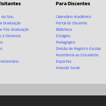
isitantes
Para Discentes
 via Sisu
Calendário Acadêmico
de Graduação
Portal do Discente
de Pós-Graduação
Biblioteca
 à Distancia
Estágios
os
Pedagógico
es
Divisão de Registro Escolar
Assistência ao Estudante
 Veterinário
Esportes
Inclusão Social