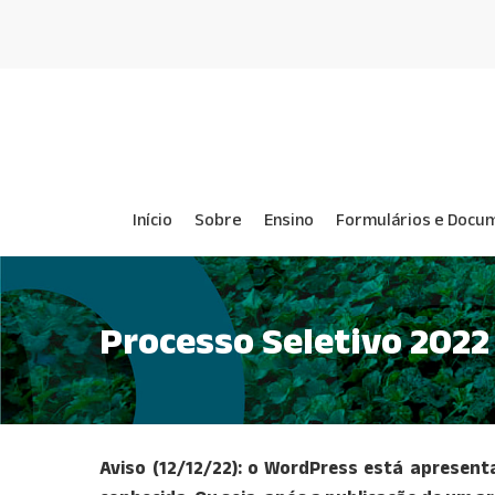
Skip
to
main
content
Início
Sobre
Ensino
Formulários e Docu
Processo Seletivo 2022
Aviso (12/12/22): o WordPress está apresen