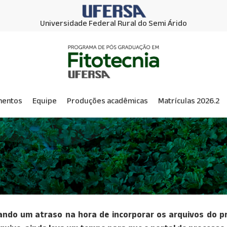
Universidade Federal Rural do Semi Árido
mentos
Equipe
Produções acadêmicas
Matrículas 2026.2
tando um atraso na hora de incorporar os arquivos do p