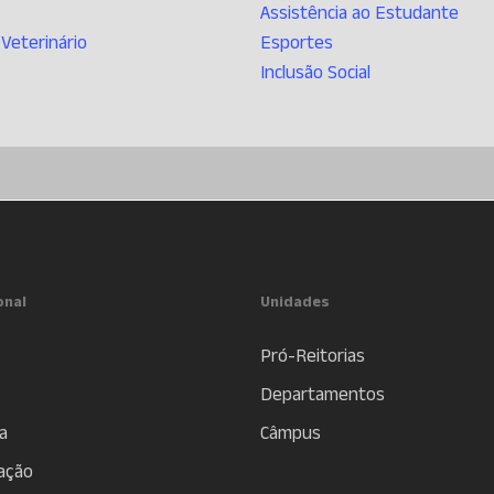
Assistência ao Estudante
 Veterinário
Esportes
Inclusão Social
onal
Unidades
Pró-Reitorias
Departamentos
a
Câmpus
ação