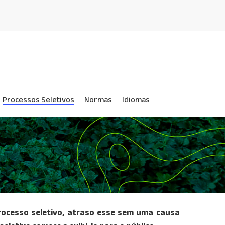
Processos Seletivos
Normas
Idiomas
rocesso seletivo, atraso esse sem uma causa