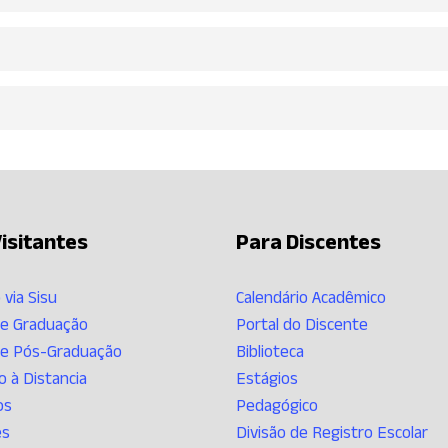
isitantes
Para Discentes
 via Sisu
Calendário Acadêmico
de Graduação
Portal do Discente
de Pós-Graduação
Biblioteca
 à Distancia
Estágios
os
Pedagógico
es
Divisão de Registro Escolar