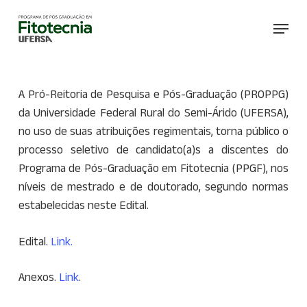
Skip
Menu
to
main
content
A Pró-Reitoria de Pesquisa e Pós-Graduação (PROPPG)
da Universidade Federal Rural do Semi-Árido (UFERSA),
no uso de suas atribuições regimentais, torna público o
processo seletivo de candidato(a)s a discentes do
Programa de Pós-Graduação em Fitotecnia (PPGF), nos
níveis de mestrado e de doutorado, segundo normas
estabelecidas neste Edital.
Edital.
Link.
Anexos.
Link
.