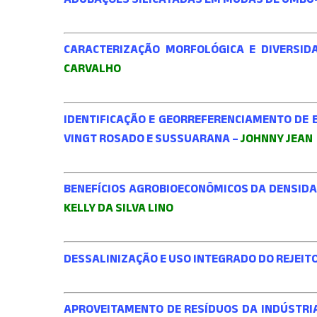
CARACTERIZAÇÃO MORFOLÓGICA E DIVERSID
CARVALHO
IDENTIFICAÇÃO E GEORREFERENCIAMENTO DE 
VINGT ROSADO E SUSSUARANA –
JOHNNY JEAN
BENEFÍCIOS AGROBIOECONÔMICOS DA DENSID
KELLY DA SILVA LINO
DESSALINIZAÇÃO E USO INTEGRADO DO REJEIT
APROVEITAMENTO DE RESÍDUOS DA INDÚSTRIA 