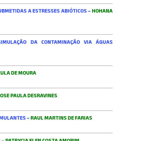
 SUBMETIDAS A ESTRESSES ABIÓTICOS –
HOHANA
: SIMULAÇÃO DA CONTAMINAÇÃO VIA ÁGUAS
AULA DE MOURA
OSE PAULA DESRAVINES
IMULANTES –
RAUL MARTINS DE FARIAS
 –
PATRYCIA ELEN COSTA AMORIM