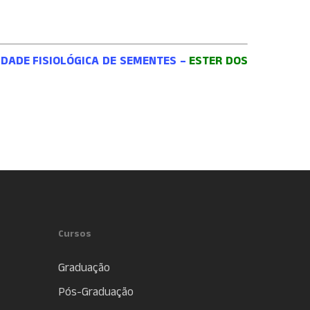
IDADE FISIOLÓGICA DE SEMENTES –
ESTER DOS
Cursos
Graduação
Pós-Graduação