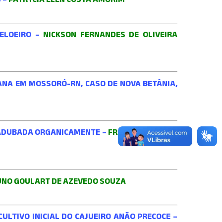
MELOEIRO –
NICKSON FERNANDES DE OLIVEIRA
ANA EM MOSSORÓ-RN, CASO DE NOVA BETÂNIA,
 ADUBADA ORGANICAMENTE –
FRANCISCA KARLA
UNO GOULART DE AZEVEDO SOUZA
ULTIVO INICIAL DO CAJUEIRO ANÃO PRECOCE –