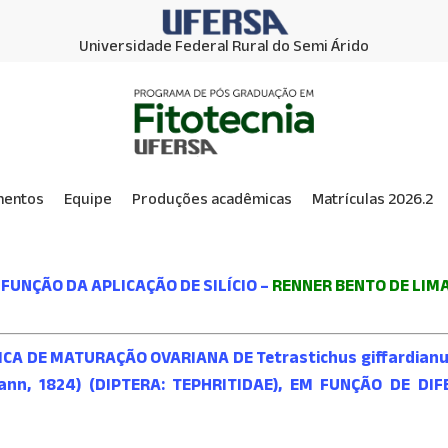
Universidade Federal Rural do Semi Árido
mentos
Equipe
Produções acadêmicas
Matrículas 2026.2
UNÇÃO DA APLICAÇÃO DE SILÍCIO –
RENNER BENTO DE LIM
A DE MATURAÇÃO OVARIANA DE Tetrastichus giffardianus
emann, 1824) (DIPTERA: TEPHRITIDAE), EM FUNÇÃO DE 