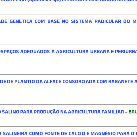
ADE GENÉTICA COM BASE NO SISTEMA RADICULAR DO 
ESPAÇOS ADEQUADOS À AGRICULTURA URBANA E PERIURB
ADE DE PLANTIO DA ALFACE CONSORCIADA COM RABANETE
O SALINO PARA PRODUÇÃO NA AGRICULTURA FAMILIAR –
BR
SALINEIRA COMO FONTE DE CÁLCIO E MAGNÉSIO PARA O C