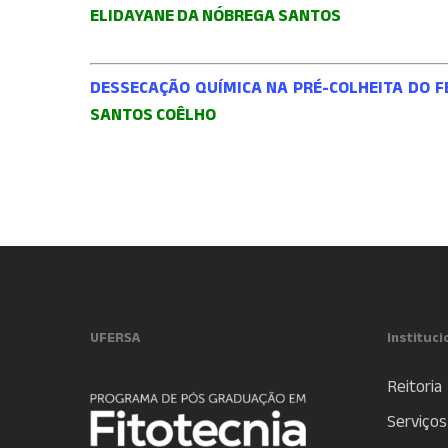
ELIDAYANE DA NÓBREGA SANTOS
DESSECAÇÃO QUÍMICA NA PRÉ-COLHEITA DO FE
SANTOS COÊLHO
UFERSA
Instituci
Reitoria
Serviços