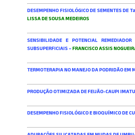
DESEMPENHO FISIOLÓGICO DE SEMENTES DE Tabe
LISSA DE SOUSA MEDEIROS
SENSIBILIDADE E POTENCIAL REMEDIADOR
SUBSUPERFICIAIS –
FRANCISCO ASSIS NOGUEIR
TERMOTERAPIA NO MANEJO DA PODRIDÃO EM ME
PRODUÇÃO OTIMIZADA DE FEIJÃO-CAUPI IMAT
DESEMPENHO FISIOLÓGICO E BIOQUÍMICO DE C
ADUBAÇÕES SILICATADAS EM MUDAS DE UMBU-C