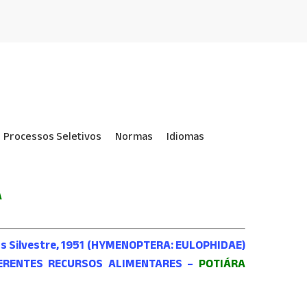
Processos Seletivos
Normas
Idiomas
A
 Silvestre, 1951 (HYMENOPTERA: EULOPHIDAE)
DIFERENTES RECURSOS ALIMENTARES –
POTIÁRA