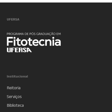
UFERSA
Institucional
Reitoria
Serviços
Biblioteca