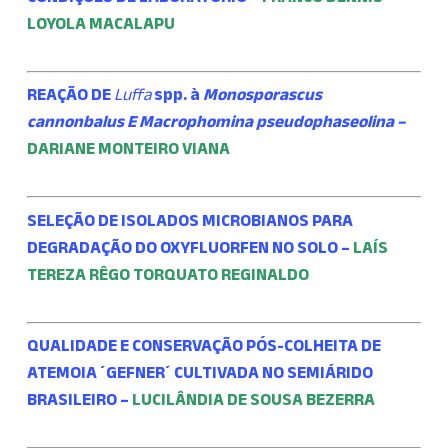
LOYOLA MACALAPU
REAÇÃO DE
Luffa
spp. à
Monosporascus
cannonbalus E Macrophomina pseudophaseolina –
DARIANE MONTEIRO VIANA
SELEÇÃO DE ISOLADOS MICROBIANOS PARA
DEGRADAÇÃO DO OXYFLUORFEN NO SOLO
–
LAÍS
TEREZA RÊGO TORQUATO REGINALDO
QUALIDADE E CONSERVAÇÃO PÓS-COLHEITA DE
ATEMOIA ´GEFNER´
CULTIVADA NO SEMIÁRIDO
BRASILEIRO –
LUCILÂNDIA DE SOUSA BEZERRA