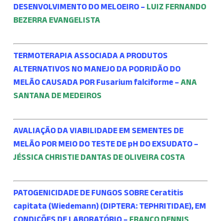
DESENVOLVIMENTO DO MELOEIRO –
LUIZ FERNANDO
BEZERRA EVANGELISTA
TERMOTERAPIA ASSOCIADA A PRODUTOS
ALTERNATIVOS NO MANEJO DA PODRIDÃO DO
MELÃO CAUSADA POR Fusarium falciforme –
ANA
SANTANA DE MEDEIROS
AVALIAÇÃO DA VIABILIDADE EM SEMENTES DE
MELÃO POR MEIO DO TESTE DE pH DO EXSUDATO –
JÉSSICA CHRISTIE DANTAS DE OLIVEIRA COSTA
PATOGENICIDADE DE FUNGOS SOBRE Ceratitis
capitata (Wiedemann) (DIPTERA: TEPHRITIDAE), EM
CONDIÇÕES DE LABORATÓRIO –
FRANCO DENNIS