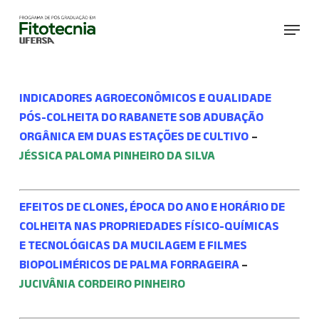
Skip
Menu
to
main
content
INDICADORES AGROECONÔMICOS E
QUALIDADE
PÓS-COLHEITA DO RABANETE SOB ADUBAÇÃO
ORGÂNICA EM DUAS
ESTAÇÕES DE CULTIVO
–
JÉSSICA PALOMA PINHEIRO DA SILVA
EFEITOS DE CLONES, ÉPOCA DO
ANO E HORÁRIO DE
COLHEITA NAS PROPRIEDADES FÍSICO-QUÍMICAS
E
TECNOLÓGICAS DA MUCILAGEM E FILMES
BIOPOLIMÉRICOS DE PALMA FORRAGEIRA
–
JUCIVÂNIA CORDEIRO PINHEIRO