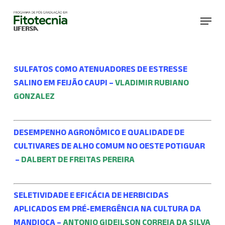
Skip
Menu
to
main
content
SULFATOS COMO ATENUADORES DE ESTRESSE
SALINO EM FEIJÃO CAUPI –
VLADIMIR RUBIANO
GONZALEZ
DESEMPENHO AGRONÔMICO E QUALIDADE DE
CULTIVARES DE ALHO COMUM NO OESTE POTIGUAR
–
DALBERT DE FREITAS PEREIRA
SELETIVIDADE E EFICÁCIA DE HERBICIDAS
APLICADOS EM PRÉ-EMERGÊNCIA NA CULTURA DA
MANDIOCA –
ANTONIO GIDEILSON CORREIA DA SILVA