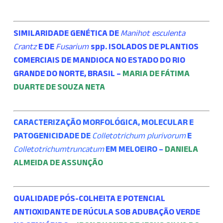
SIMILARIDADE GENÉTICA DE
Manihot esculenta
Crantz
E DE
Fusarium
spp. ISOLADOS DE PLANTIOS
COMERCIAIS DE MANDIOCA NO ESTADO DO RIO
GRANDE DO NORTE, BRASIL –
MARIA DE FÁTIMA
DUARTE DE SOUZA NETA
CARACTERIZAÇÃO MORFOLÓGICA, MOLECULAR E
PATOGENICIDADE DE
Colletotrichum plurivorum
E
Colletotrichum
truncatum
EM MELOEIRO –
DANIELA
ALMEIDA DE ASSUNÇÃO
QUALIDADE PÓS-COLHEITA E POTENCIAL
ANTIOXIDANTE DE RÚCULA SOB ADUBAÇÃO VERDE