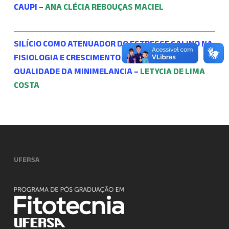
CAUPI –
ANA CLÉCIA REBOUÇAS MACIEL
SILÍCIO COMO ATENUADOR DO ESTRESSE SALINO NA
FISIOLOGIA E CRESCIMENTO DA PLANTA E
QUALIDADE DA MINIMELANCIA –
LETYCIA DE LIMA
COSTA
UFERSA