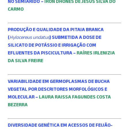
NO SEMIÁRIDO
–
IRON DHONES DE JESUS SILVA DO
CARMO
PRODUÇÃO E QUALIDADE DA PITAIA BRANCA
(
Hylocereus undatus
) SUBMETIDA A DOSE DE
SILICATO DE POTÁSSIO E IRRIGAÇÃO COM
EFLUENTES DA PISCICULTURA –
RAÍRES IRLENIZIA
DA SILVA FREIRE
VARIABILIDADE EM GERMOPLASMAS DE BUCHA
VEGETAL POR DESCRITORES MORFOLÓGICOS E
MOLECULAR –
LAURA RAISSA FAGUNDES COSTA
BEZERRA
DIVERSIDADE GENÉTICA EM ACESSOS DE FEIJÃO-