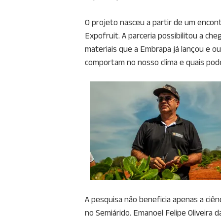
O projeto nasceu a partir de um encon
Expofruit. A parceria possibilitou a c
materiais que a Embrapa já lançou e o
comportam no nosso clima e quais pod
A pesquisa não beneficia apenas a ciên
no Semiárido. Emanoel Felipe Oliveira 