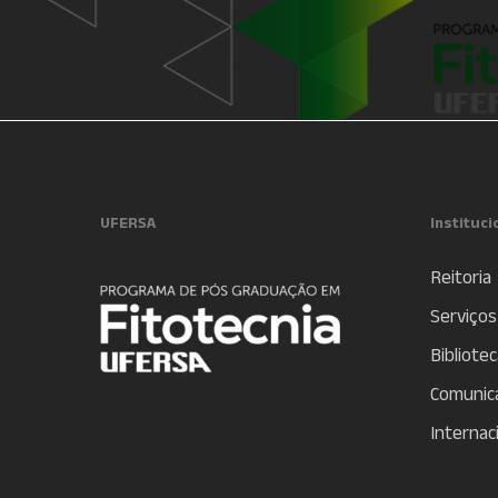
UFERSA
Instituci
Reitoria
Serviços
Bibliotec
Comunic
Internac