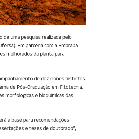
io de uma pesquisa realizada pelo
(Ufersa). Em parceria com a Embrapa
ones melhorados da planta para
ompanhamento de dez clones distintos
grama de Pós-Graduação em Fitotecnia,
cas morfológicas e bioquímicas das
 será a base para recomendações
dissertações e teses de doutorado”,