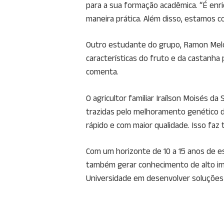
para a sua formação acadêmica. “É enr
maneira prática. Além disso, estamos c
Outro estudante do grupo, Ramon Melo,
características do fruto e da castanh
comenta.
O agricultor familiar Iraílson Moisés 
trazidas pelo melhoramento genético da
rápido e com maior qualidade. Isso faz 
Com um horizonte de 10 a 15 anos de e
também gerar conhecimento de alto im
Universidade em desenvolver soluções i