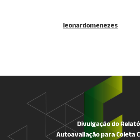
leonardomenezes
Divulgação do Relatór
Autoavaliação para Coleta 