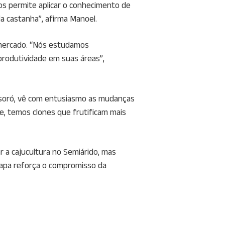
os permite aplicar o conhecimento de
a castanha”, afirma Manoel.
 mercado. “Nós estudamos
produtividade em suas áreas”,
Mossoró, vê com entusiasmo as mudanças
je, temos clones que frutificam mais
 a cajucultura no Semiárido, mas
rapa reforça o compromisso da