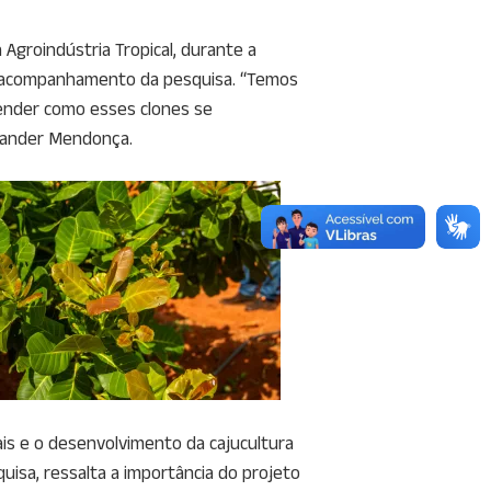
Agroindústria Tropical, durante a
o e acompanhamento da pesquisa. “Temos
tender como esses clones se
 Vander Mendonça.
ais e o desenvolvimento da cajucultura
uisa, ressalta a importância do projeto