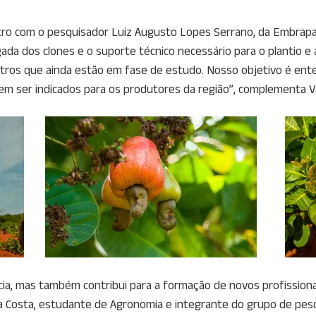
tro com o pesquisador Luiz Augusto Lopes Serrano, da Embrapa 
hegada dos clones e o suporte técnico necessário para o planti
utros que ainda estão em fase de estudo. Nosso objetivo é en
em ser indicados para os produtores da região”, complementa
cia, mas também contribui para a formação de novos profission
da Costa, estudante de Agronomia e integrante do grupo de pesq