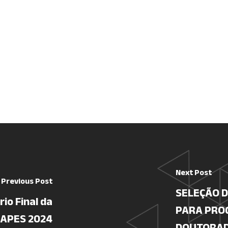
Next Post
Previous Post
SELEÇÃO 
io Final da
PARA PRO
CAPES 2024
DOUTORAD