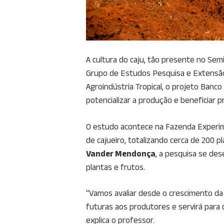
A cultura do caju, tão presente no Sem
Grupo de Estudos Pesquisa e Extensão 
Agroindústria Tropical, o projeto Banc
potencializar a produção e beneficiar p
O estudo acontece na Fazenda Experim
de cajueiro, totalizando cerca de 200
Vander Mendonça
, a pesquisa se des
plantas e frutos.
“Vamos avaliar desde o crescimento da
futuras aos produtores e servirá para 
explica o professor.