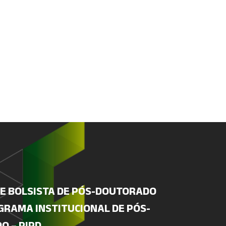
DE BOLSISTA DE PÓS-DOUTORADO
GRAMA INSTITUCIONAL DE PÓS-
O – PIPD