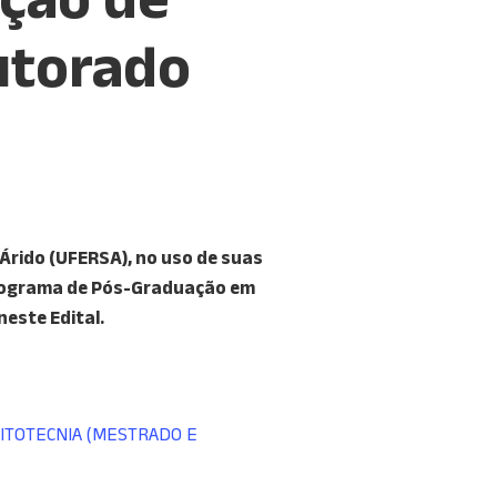
utorado
Árido (UFERSA), no uso de suas
 Programa de Pós-Graduação em
 neste
Edital.
ITOTECNIA (MESTRADO E