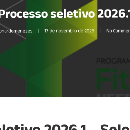
Processo seletivo 2026.
eonardomenezes
17 de novembro de 2025
No Commen
letivo 2026.1 – Sel