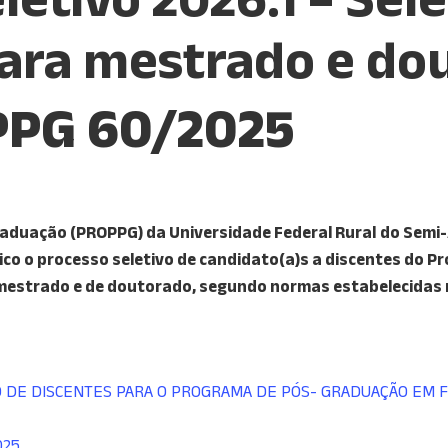
para mestrado e do
PPG 60/2025
raduação (PROPPG) da Universidade Federal Rural
do Semi-
lico o processo
seletivo de candidato(a)s a discentes do
e mestrado e de doutorado, segundo normas estabelecidas
O DE DISCENTES PARA O PROGRAMA DE PÓS- GRADUAÇÃO EM F
025