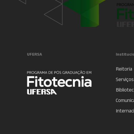
UFERSA
Instituci
Reitoria
Serviços
Bibliotec
Comunic
Internac