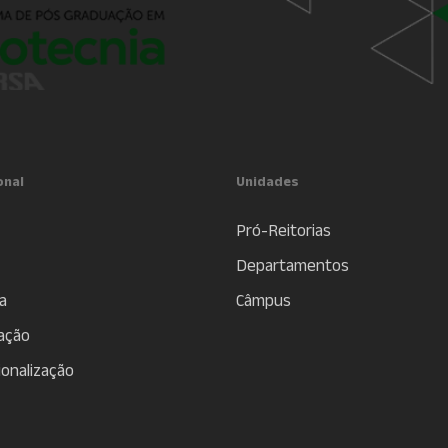
onal
Unidades
Pró-Reitorias
Departamentos
a
Câmpus
ação
ionalização