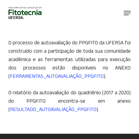
Skip
Menu
to
main
content
O processo de autoavaliação do PPGFITO da UFERSA foi
construído com a participação de toda sua comunidade
acadêmica e as ferramentas utilizadas para execução
dos processos estão disponíveis no ANEXO
(
FERRAMENTAS_AUTOAVALIAÇÃO_PPGFITO
).
O relatório da autoavaliação do quadriênio (2017 a 2020)
do PPGFITO encontra-se em anexo
(
RESULTADO_AUTOAVALIAÇÃO_PPGFITO
).