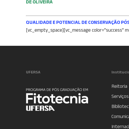
DE OLIVEIRA
QUALIDADE E POTENCIAL DE CONSERVAÇÃO PÓS
[vc_empty_space][vc_message color=”success” 
UFERSA
Instituci
Reitoria
Serviços
Bibliotec
Comunic
Internac