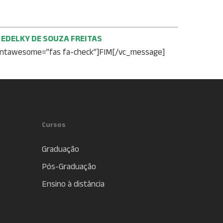
EDELKY DE SOUZA FREITAS
ontawesome=”fas fa-check”]FIM[/vc_message]
Cursos
Graduação
Pós-Graduação
Ensino à distância