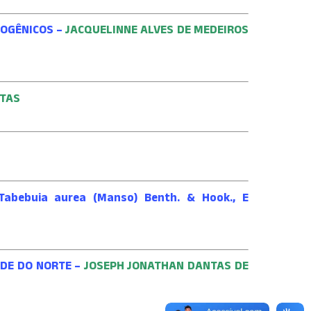
TOGÊNICOS –
JACQUELINNE ALVES DE MEDEIROS
NTAS
 Tabebuia aurea (Manso) Benth. & Hook., E
NDE DO NORTE –
JOSEPH JONATHAN DANTAS DE