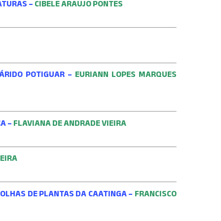
ATURAS –
CIBELE ARAÚJO PONTES
IÁRIDO POTIGUAR –
EURIANN LOPES MARQUES
ÇA –
FLAVIANA DE ANDRADE VIEIRA
VEIRA
 FOLHAS DE PLANTAS DA CAATINGA –
FRANCISCO