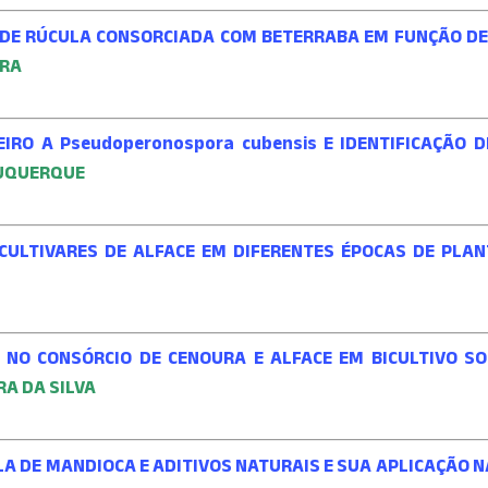
DE RÚCULA CONSORCIADA COM BETERRABA EM FUNÇÃO DE
IRA
RO A Pseudoperonospora cubensis E IDENTIFICAÇÃO DE 
BUQUERQUE
CULTIVARES DE ALFACE EM DIFERENTES ÉPOCAS DE PLA
NO CONSÓRCIO DE CENOURA E ALFACE EM BICULTIVO S
RA DA SILVA
LA DE MANDIOCA E ADITIVOS NATURAIS E SUA APLICAÇÃO