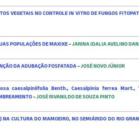
TOS VEGETAIS NO CONTROLE IN VITRO DE FUNGOS FITOPA
DUAS POPULAÇÕES DE MAXIXE –
JARINA IDALIA AVELINO DA
UNÇÃO DA ADUBAÇÃO FOSFATADA –
JOSÉ NOVO JÚNIOR
caesalpiniifolia Benth., Caesalpinia ferrea Mart.,
SOMBREAMENTO –
JOSÉ RIVANILDO DE SOUZA PINTO
) NA CULTURA DO MAMOEIRO, NO SEMIÁRIDO DO RIO GRA