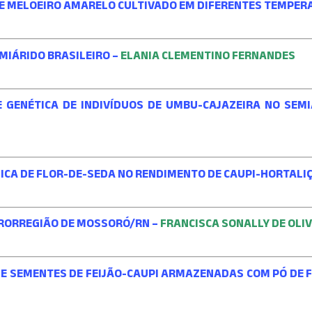
E MELOEIRO AMARELO CULTIVADO EM DIFERENTES TEMPER
MIÁRIDO BRASILEIRO –
ELANIA CLEMENTINO FERNANDES
 GENÉTICA DE INDIVÍDUOS DE UMBU-CAJAZEIRA NO SEM
MICA DE FLOR-DE-SEDA NO RENDIMENTO DE CAUPI-HORTALI
CRORREGIÃO DE MOSSORÓ/RN –
FRANCISCA SONALLY DE OLI
A DE SEMENTES DE FEIJÃO-CAUPI ARMAZENADAS COM PÓ DE