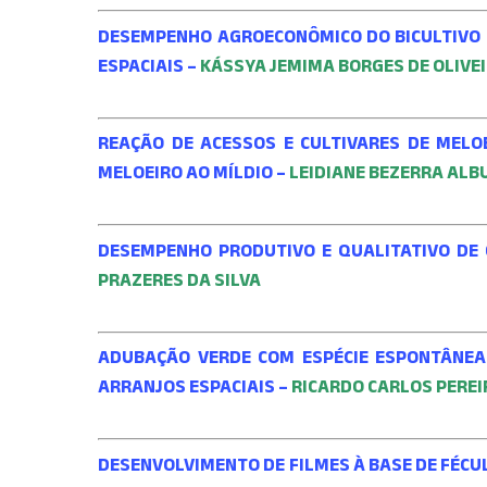
DESEMPENHO AGROECONÔMICO DO BICULTIVO 
ESPACIAIS –
KÁSSYA JEMIMA BORGES DE OLIVE
REAÇÃO DE ACESSOS E CULTIVARES DE MELOEI
MELOEIRO AO MÍLDIO –
LEIDIANE BEZERRA AL
DESEMPENHO PRODUTIVO E QUALITATIVO DE 
PRAZERES DA SILVA
ADUBAÇÃO VERDE COM ESPÉCIE ESPONTÂNEA 
ARRANJOS ESPACIAIS –
RICARDO CARLOS PEREI
DESENVOLVIMENTO DE FILMES À BASE DE FÉCU