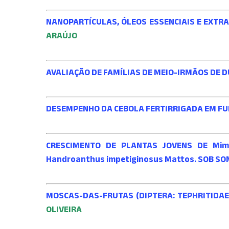
NANOPARTÍCULAS, ÓLEOS ESSENCIAIS E EXTRA
ARAÚJO
AVALIAÇÃO DE FAMÍLIAS DE MEIO-IRMÃOS DE 
DESEMPENHO DA CEBOLA FERTIRRIGADA EM F
CRESCIMENTO DE PLANTAS JOVENS DE Mimosa 
Handroanthus impetiginosus Mattos. SOB 
MOSCAS-DAS-FRUTAS (DIPTERA: TEPHRITIDAE
OLIVEIRA