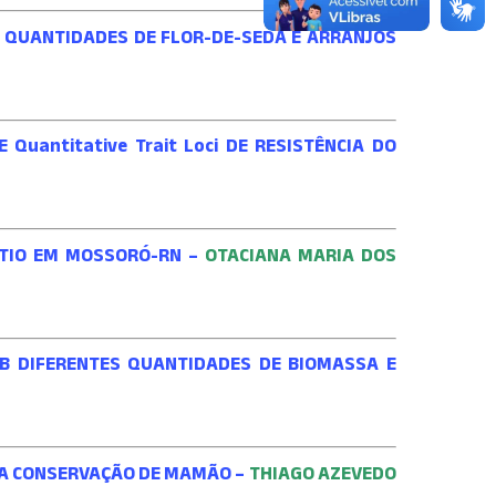
 QUANTIDADES DE FLOR-DE-SEDA E ARRANJOS
Quantitative Trait Loci DE RESISTÊNCIA DO
NTIO EM MOSSORÓ-RN –
OTACIANA MARIA DOS
OB DIFERENTES QUANTIDADES DE BIOMASSA E
 NA CONSERVAÇÃO DE MAMÃO –
THIAGO AZEVEDO