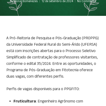
By
leonardomenezes
12 de setembro de 2024
No Comments
A Pró-Reitoria de Pesquisa e Pós-Graduação (PROPPG)
da Universidade Federal Rural do Semi-Árido (UFERSA)
está com inscrições abertas para o Processo Seletivo
Simplificado de contratação de professores visitantes,
conforme o edital 35/2024. Entre as oportunidades, o
Programa de Pós-Graduação em Fitotecnia oferece
duas vagas, com diferentes perfis.
Perfis de vagas disponíveis para o PPGFITO:
Fruticultura
: Engenheiro Agrônomo com