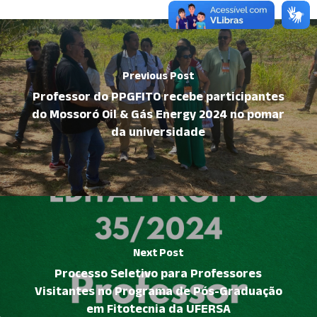
Previous Post
Professor do PPGFITO recebe participantes
do Mossoró Oil & Gás Energy 2024 no pomar
da universidade
Next Post
Processo Seletivo para Professores
Visitantes no Programa de Pós-Graduação
em Fitotecnia da UFERSA