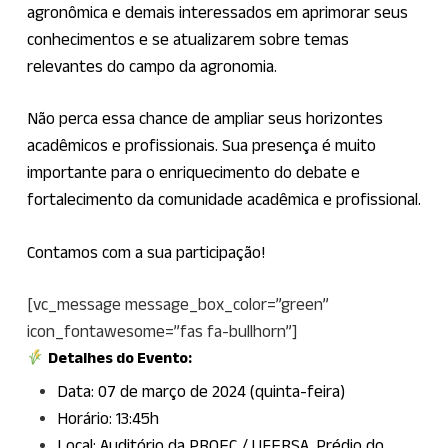
agronômica e demais interessados em aprimorar seus
conhecimentos e se atualizarem sobre temas
relevantes do campo da agronomia.
Não perca essa chance de ampliar seus horizontes
acadêmicos e profissionais. Sua presença é muito
importante para o enriquecimento do debate e
fortalecimento da comunidade acadêmica e profissional.
Contamos com a sua participação!
[vc_message message_box_color=”green”
icon_fontawesome=”fas fa-bullhorn”]
Detalhes do Evento:
Data: 07 de março de 2024 (quinta-feira)
Horário: 13:45h
Local: Auditório da PROEC / UFERSA, Prédio do