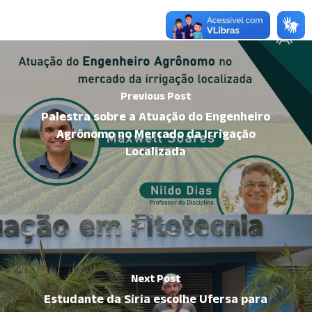
Previous Post
Palestra sobre a Atuação do Engenheiro
Agrônomo no Mercado da Irrigação
Localizada
Next Post
Estudante da Síria escolhe Ufersa para