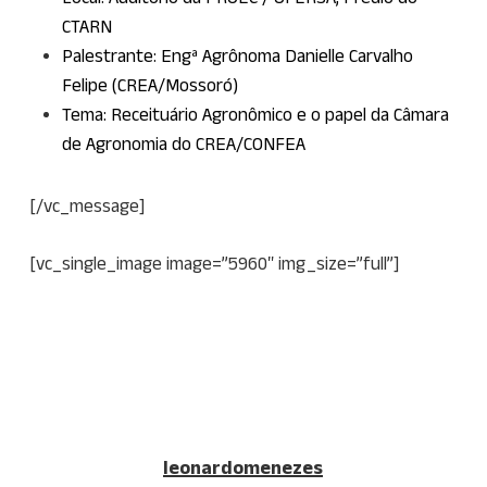
CTARN
Palestrante: Engª Agrônoma Danielle Carvalho
Felipe (CREA/Mossoró)
Tema: Receituário Agronômico e o papel da Câmara
de Agronomia do CREA/CONFEA
[/vc_message]
[vc_single_image image=”5960″ img_size=”full”]
leonardomenezes